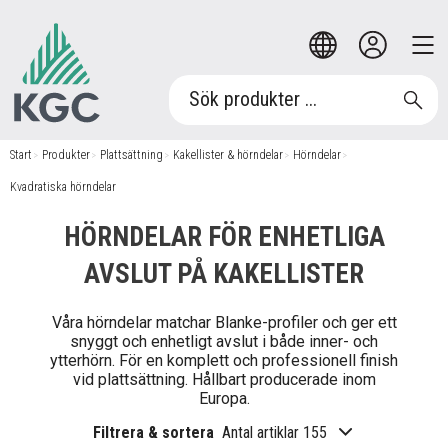
Start
/
Produkter
/
Plattsättning
/
Kakellister & hörndelar
/
Hörndelar
/
Kvadratiska hörndelar
HÖRNDELAR FÖR ENHETLIGA
AVSLUT PÅ KAKELLISTER
Våra hörndelar matchar Blanke-profiler och ger ett
snyggt och enhetligt avslut i både inner- och
ytterhörn. För en komplett och professionell finish
vid plattsättning. Hållbart producerade inom
Europa.
Filtrera & sortera
Antal artiklar 155