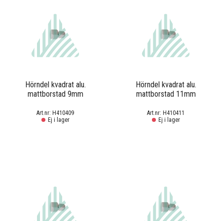
Hörndel kvadrat alu.
Hörndel kvadrat alu.
mattborstad 9mm
mattborstad 11mm
H410409
H410411
Ej i lager
Ej i lager