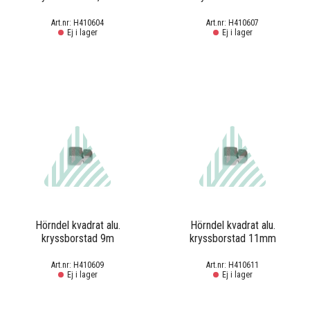
H410604
H410607
Ej i lager
Ej i lager
Hörndel kvadrat alu.
Hörndel kvadrat alu.
kryssborstad 9m
kryssborstad 11mm
H410609
H410611
Ej i lager
Ej i lager