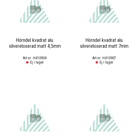
Hörndel kvadrat alu.
Hörndel kvadrat alu.
silvereloxerad matt 4,5mm
silvereloxerad matt 7mm
H410904
H410907
Ej i lager
Ej i lager