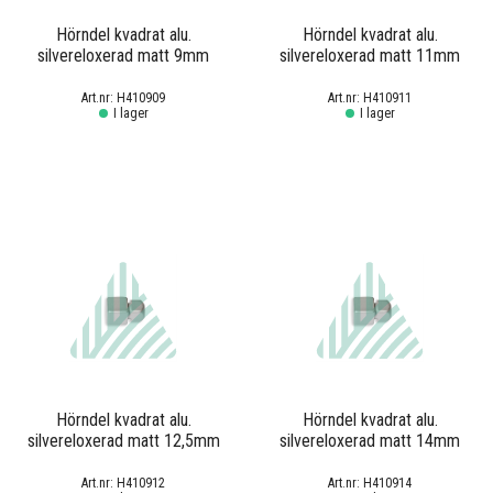
Hörndel kvadrat alu.
Hörndel kvadrat alu.
silvereloxerad matt 9mm
silvereloxerad matt 11mm
H410909
H410911
I lager
I lager
Hörndel kvadrat alu.
Hörndel kvadrat alu.
silvereloxerad matt 12,5mm
silvereloxerad matt 14mm
H410912
H410914