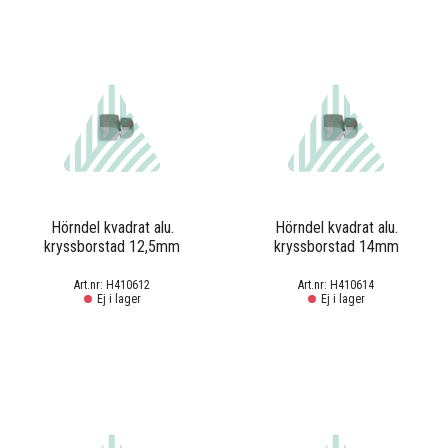
Hörndel kvadrat alu.
Hörndel kvadrat alu.
kryssborstad 12,5mm
kryssborstad 14mm
H410612
H410614
Ej i lager
Ej i lager