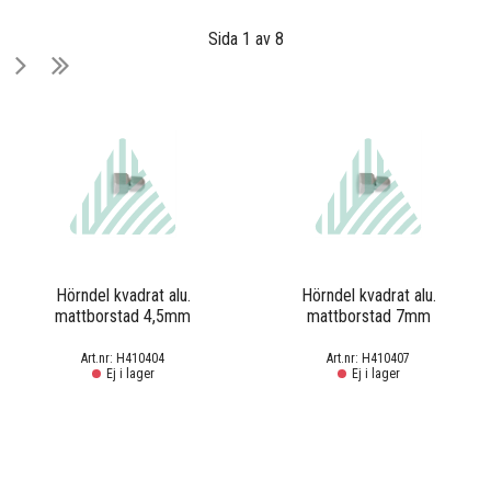
Sida 1 av 8
Hörndel kvadrat alu.
Hörndel kvadrat alu.
mattborstad 4,5mm
mattborstad 7mm
H410404
H410407
Ej i lager
Ej i lager