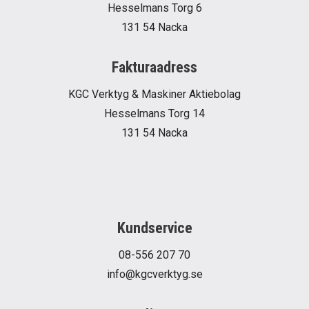
Hesselmans Torg 6
131 54 Nacka
Fakturaadress
KGC Verktyg & Maskiner Aktiebolag
Hesselmans Torg 14
131 54 Nacka
Kundservice
08-556 207 70
info@kgcverktyg.se