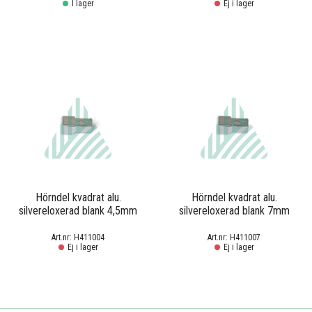
I lager
Ej i lager
Hörndel kvadrat alu.
Hörndel kvadrat alu.
silvereloxerad blank 4,5mm
silvereloxerad blank 7mm
H411004
H411007
Ej i lager
Ej i lager