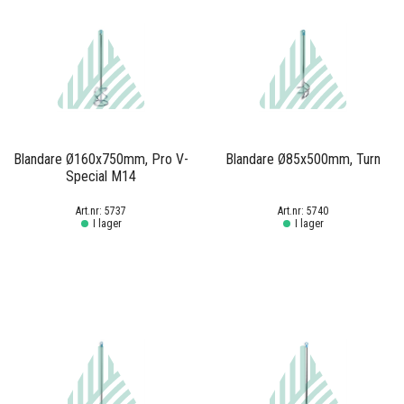
Blandare Ø160x750mm, Pro V-
Blandare Ø85x500mm, Turn
Special M14
5737
5740
I lager
I lager