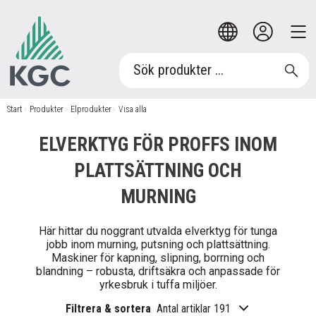
Start
/
Produkter
/
Elprodukter
/
Visa alla
ELVERKTYG FÖR PROFFS INOM
PLATTSÄTTNING OCH
MURNING
Här hittar du noggrant utvalda elverktyg för tunga
jobb inom murning, putsning och plattsättning.
Maskiner för kapning, slipning, borrning och
blandning – robusta, driftsäkra och anpassade för
yrkesbruk i tuffa miljöer.
Filtrera & sortera
Antal artiklar 191