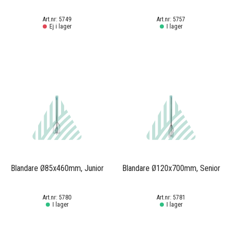
5749
5757
Ej i lager
I lager
Blandare Ø85x460mm, Junior
Blandare Ø120x700mm, Senior
5780
5781
I lager
I lager