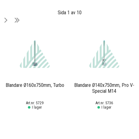
Sida 1 av 10
Blandare Ø160x750mm, Turbo
Blandare Ø140x750mm, Pro V-
Special M14
5729
5736
I lager
I lager