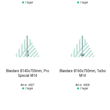
I lager
I lager
Blandare Ø140x750mm, Pro
Blandare Ø160x750mm, Turbo
Special M14
M14
6027
6028
I lager
I lager