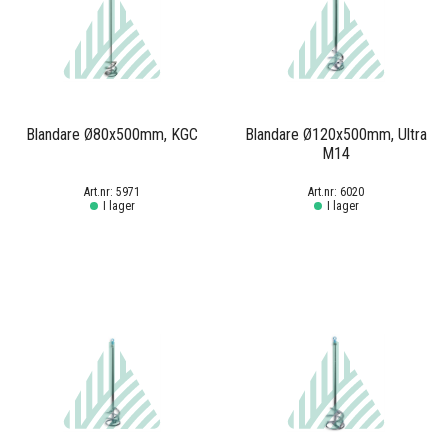
Blandare Ø80x500mm, KGC
Blandare Ø120x500mm, Ultra
M14
5971
6020
I lager
I lager