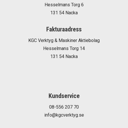
Hesselmans Torg 6
131 54 Nacka
Fakturaadress
KGC Verktyg & Maskiner Aktiebolag
Hesselmans Torg 14
131 54 Nacka
Kundservice
08-556 207 70
info@kgcverktyg.se