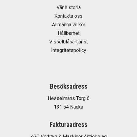
Vår historia
Kontakta oss
Allmänna villkor
Hållbarhet
Visselblåsartjänst
Integritetspolicy
Besöksadress
Hesselmans Torg 6
131 54 Nacka
Fakturaadress
KGC Verktyg & Maskiner Aktiebolag