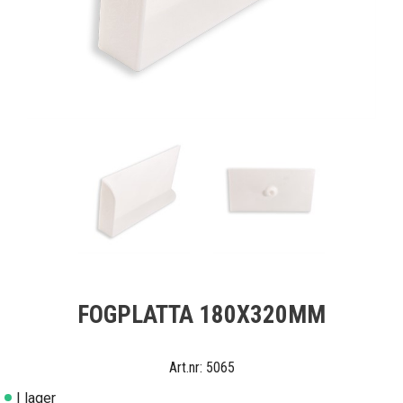
FOGPLATTA 180X320MM
5065
I lager