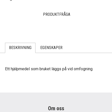
PRODUKTFRÅGA
BESKRIVNING
EGENSKAPER
Ett hjälpmedel som bruket läggs på vid omfogning.
Om oss