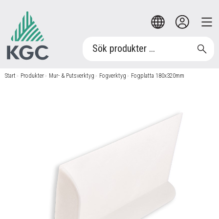
Start
/
Produkter
/
Mur- & Putsverktyg
/
Fogverktyg
/
Fogplatta 180x320mm