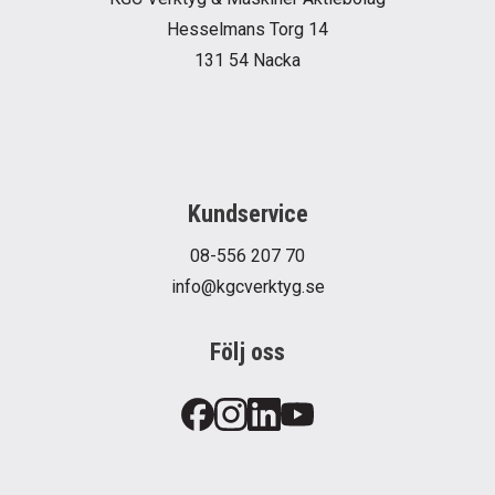
Hesselmans Torg 14
131 54 Nacka
Kundservice
08-556 207 70
info@kgcverktyg.se
Följ oss