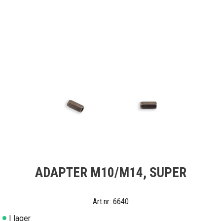
ADAPTER M10/M14, SUPER
6640
I lager