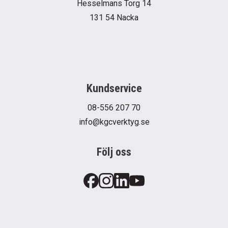
Hesselmans Torg 14
131 54 Nacka
Kundservice
08-556 207 70
info@kgcverktyg.se
Följ oss