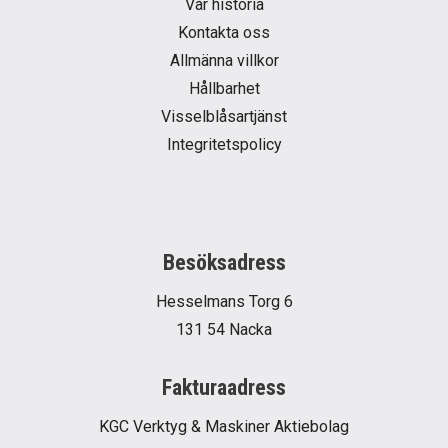
Vår historia
Kontakta oss
Allmänna villkor
Hållbarhet
Visselblåsartjänst
Integritetspolicy
Besöksadress
Hesselmans Torg 6
131 54 Nacka
Fakturaadress
KGC Verktyg & Maskiner Aktiebolag