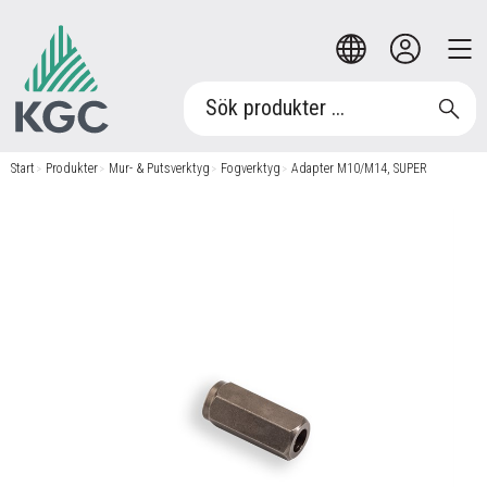
Start
/
Produkter
/
Mur- & Putsverktyg
/
Fogverktyg
/
Adapter M10/M14, SUPER